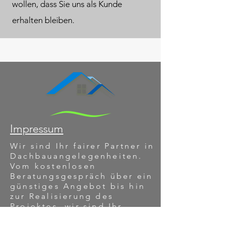
wollen, dass Sie uns als Kunde
erhalten bleiben.
Impressum
Wir sind Ihr fairer Partner in
Dachbauangelegenheiten.
Vom kostenlosen
Beratungsgespräch über ein
günstiges Angebot bis hin
zur Realisierung des
Projektes, wir sind Ihr
Dachbau-Team.